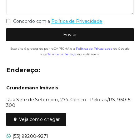
Concordo com a
Política de Privacidade
Enviar
Este site é protegido por reCAPTCHA e a
Política de Privacidade
do Google
e os
Termos de Serviço
são aplicáveis.
Endereço:
Grundemann Imóveis
Rua Sete de Setembro, 274, Centro - Pelotas/RS, 96015-
300
Veja como chegar
(53) 99200-9271