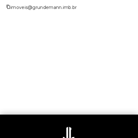
imoveis@grundemann.imb.br