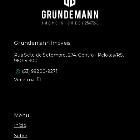
Grundemann Imóveis
Rua Sete de Setembro, 274, Centro - Pelotas/RS,
96015-300
(53) 99200-9271
Ver e-mail
Menu
Início
Sobre