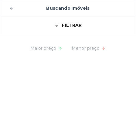
Buscando Imóveis
FILTRAR
Maior preço
Menor preço