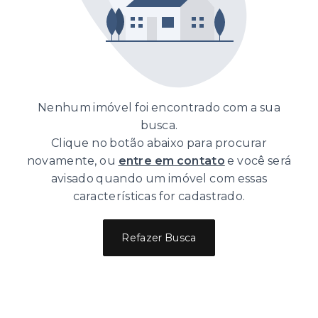
Nenhum imóvel foi encontrado com a sua
busca.
Clique no botão abaixo para procurar
novamente, ou
entre em contato
e você será
avisado quando um imóvel com essas
características for cadastrado.
Refazer Busca