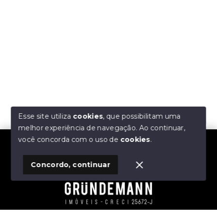
Esse site utiliza
cookies
, que possibilitam uma
melhor experiência de navegação.
Ao continuar,
Olá! Estamos disponíveis para te ajudar.
você concorda com o uso de
cookies
.
Concordo, continuar