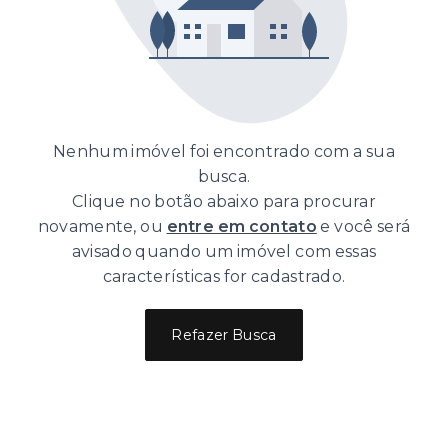
Nenhum imóvel foi encontrado com a sua
busca.
Clique no botão abaixo para procurar
novamente, ou
entre em contato
e você será
avisado quando um imóvel com essas
características for cadastrado.
Refazer Busca