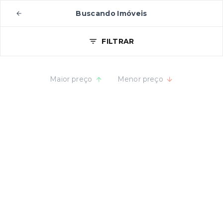
Buscando Imóveis
FILTRAR
Maior preço
Menor preço