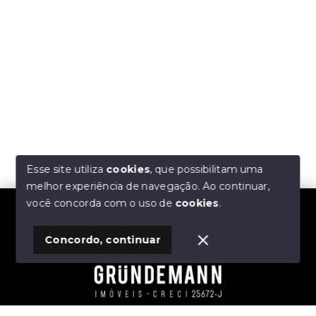
Esse site utiliza
cookies
, que possibilitam uma
melhor experiência de navegação.
Ao continuar,
Olá! Estamos disponíveis para te ajudar.
você concorda com o uso de
cookies
.
Concordo, continuar