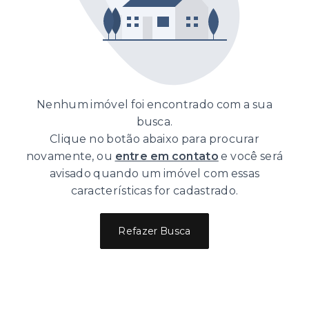
Nenhum imóvel foi encontrado com a sua
busca.
Clique no botão abaixo para procurar
novamente, ou
entre em contato
e você será
avisado quando um imóvel com essas
características for cadastrado.
Refazer Busca