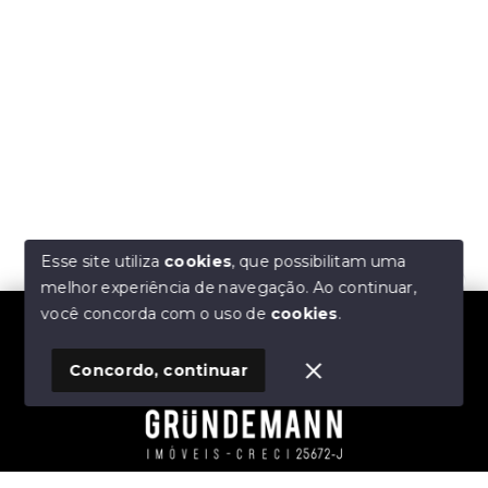
Esse site utiliza
cookies
, que possibilitam uma
melhor experiência de navegação.
Ao continuar,
Olá! Estamos disponíveis para te ajudar.
você concorda com o uso de
cookies
.
Concordo, continuar