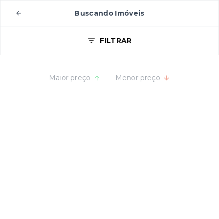
Buscando Imóveis
FILTRAR
Maior preço
Menor preço