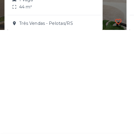
44 m²
Três Vendas - Pelotas/RS