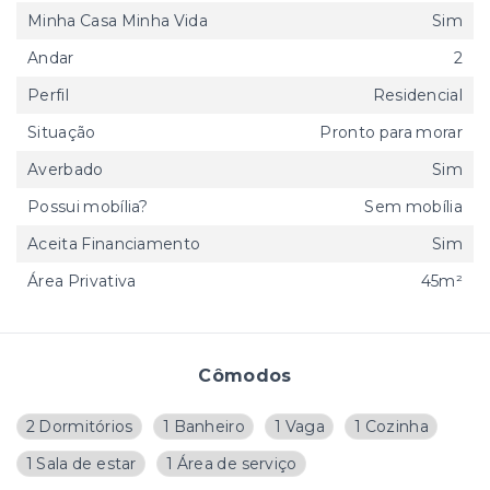
Minha Casa Minha Vida
Sim
Andar
2
Perfil
Residencial
Situação
Pronto para morar
Averbado
Sim
Possui mobília?
Sem mobília
Aceita Financiamento
Sim
Área Privativa
45m²
Cômodos
2 Dormitórios
1 Banheiro
1 Vaga
1 Cozinha
1 Sala de estar
1 Área de serviço