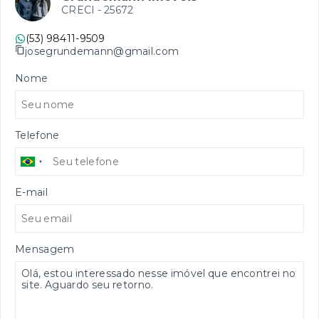
CRECI -
25672
(53) 98411-9509
josegrundemann@gmail.com
Nome
Telefone
E-mail
Mensagem