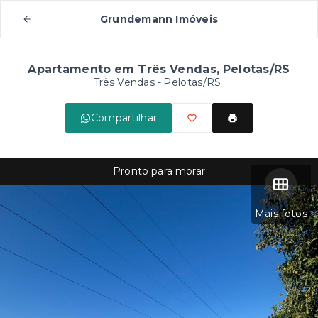
Grundemann Imóveis
Apartamento em Três Vendas, Pelotas/RS
Três Vendas - Pelotas/RS
Compartilhar
Pronto para morar
Mais fotos