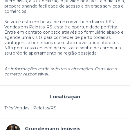
Além disso, a sua localização privilegiada facilita o dia a dia,
proporcionando facilidade de acesso a diversos serviços e
comércios.
Se você está em busca de um novo lar no bairro Três
Vendas em Pelotas-RS, esta é a oportunidade perfeita.
Entre em contato conosco através do formulário abaixo e
agende uma visita para conhecer de perto todas as
vantagens e benefícios que este imóvel pode oferecer.
Não perca essa chance de realizar o sonho de comprar o
seu próprio apartamento na região desejada.
As informações estão sujeitas a alterações. Consulte o
corretor responsável.
Localização
Três Vendas - Pelotas/RS
Grundemann Imóveis