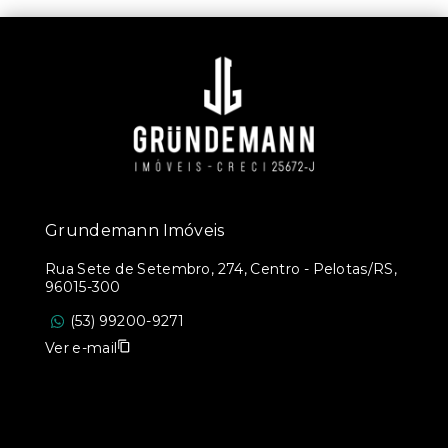
Grundemann Imóveis
Rua Sete de Setembro, 274, Centro - Pelotas/RS,
96015-300
(53) 99200-9271
Ver e-mail