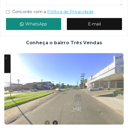
Concordo com a
Política de Privacidade
WhatsApp
E-mail
Conheça o bairro Três Vendas