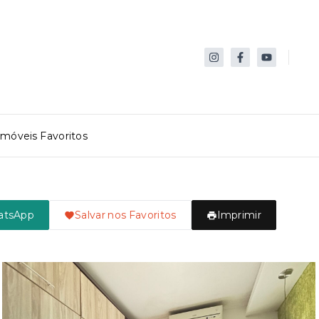
Imóveis Favoritos
atsApp
Salvar nos Favoritos
Imprimir