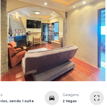
os
Garagens
rios, sendo 1 suíte
2 Vagas