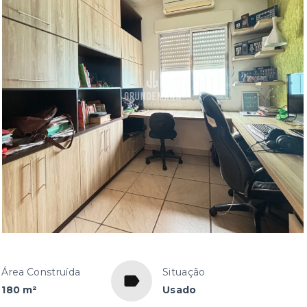
Área Construída
Situação
180 m²
Usado