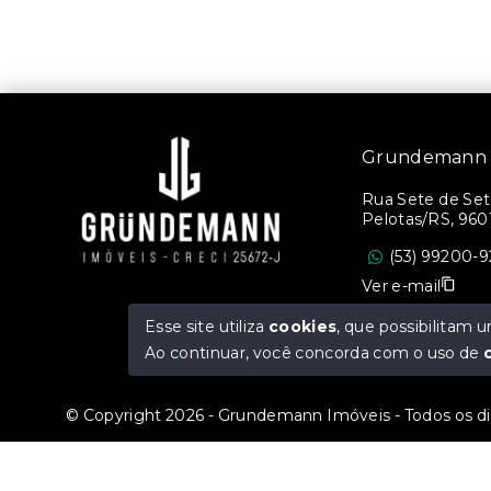
Três 
Três Vendas - Pelotas/RS
Grundemann I
Rua Sete de Set
Pelotas/RS, 960
(53) 99200-9
Ver e-mail
Esse site utiliza
cookies
, que possibilitam
Ao continuar, você concorda com o uso de
© Copyright 2026 - Grundemann Imóveis - Todos os di