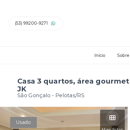
(53) 99200-9271
Início
Sobre
Casa 3 quartos, área gourmet 
JK
São Gonçalo - Pelotas/RS
Usado
Mais fotos