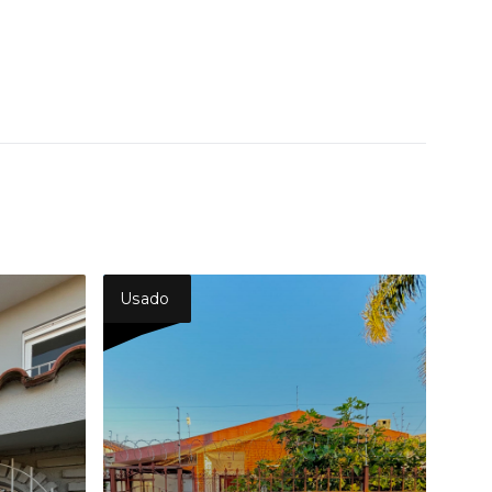
Usado