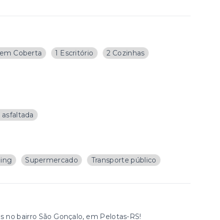
em Coberta
1 Escritório
2 Cozinhas
 asfaltada
ing
Supermercado
Transporte público
s no bairro São Gonçalo, em Pelotas-RS!