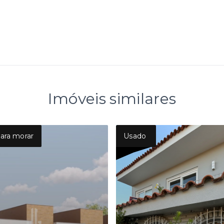
Imóveis similares
ara morar
Usado