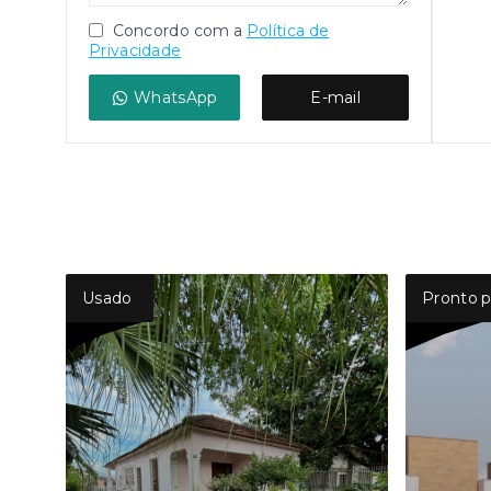
Concordo com a
Política de
Privacidade
WhatsApp
E-mail
Usado
Pronto p