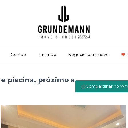
Contato
Financie
Negocie seu Imóvel
e piscina, próximo a
Compartilhar no Wh