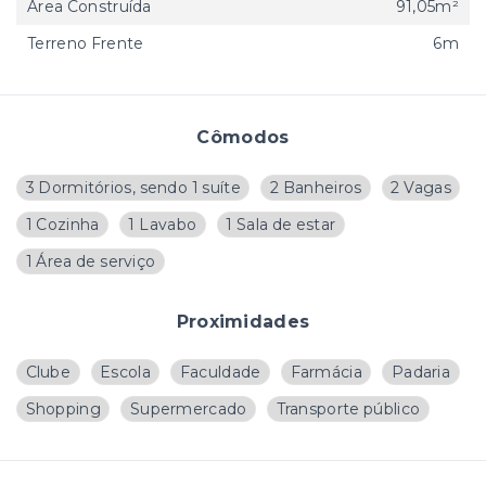
Área Construída
91,05m²
Terreno Frente
6m
Cômodos
3 Dormitórios, sendo 1 suíte
2 Banheiros
2 Vagas
1 Cozinha
1 Lavabo
1 Sala de estar
1 Área de serviço
Proximidades
Clube
Escola
Faculdade
Farmácia
Padaria
Shopping
Supermercado
Transporte público