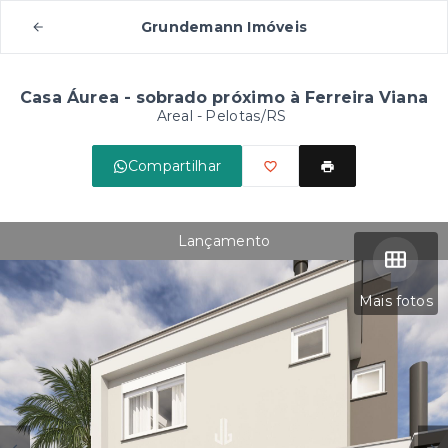
Grundemann Imóveis
Casa Áurea - sobrado próximo à Ferreira Viana
Areal - Pelotas/RS
Compartilhar
Lançamento
Mais fotos