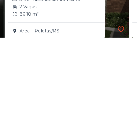
2 Vagas
86,18 m²
Areal - Pelotas/RS