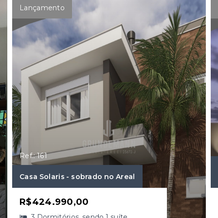
Lançamento
Ref.: 161
Casa Solaris - sobrado no Areal
R$424.990,00
3 Dormitórios, sendo 1 suíte