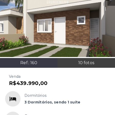
Ref.:
160
10
fotos
Venda
R$439.990,00
Dormitórios
3 Dormitórios, sendo 1 suíte