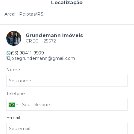
Localização
Areal - Pelotas/RS
Grundemann Imóveis
CRECI -
25672
(53) 98411-9509
josegrundemann@gmail.com
Nome
Telefone
E-mail