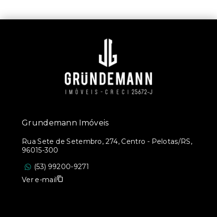
Grundemann Imóveis
Rua Sete de Setembro, 274, Centro - Pelotas/RS,
96015-300
(53) 99200-9271
Ver e-mail