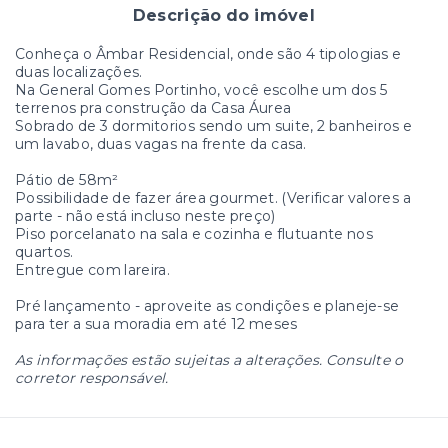
Descrição do imóvel
Conheça o Âmbar Residencial, onde são 4 tipologias e
duas localizações.
Na General Gomes Portinho, você escolhe um dos 5
terrenos pra construção da Casa Áurea
Sobrado de 3 dormitorios sendo um suite, 2 banheiros e
um lavabo, duas vagas na frente da casa.
Pátio de 58m²
Possibilidade de fazer área gourmet. (Verificar valores a
parte - não está incluso neste preço)
Piso porcelanato na sala e cozinha e flutuante nos
quartos.
Entregue com lareira.
Pré lançamento - aproveite as condições e planeje-se
para ter a sua moradia em até 12 meses
As informações estão sujeitas a alterações. Consulte o
corretor responsável.