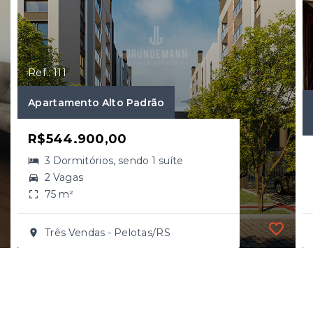
Ref.: 111
Apartamento Alto Padrão
R$544.900,00
3 Dormitórios, sendo 1 suíte
2 Vagas
75 m²
Três Vendas - Pelotas/RS