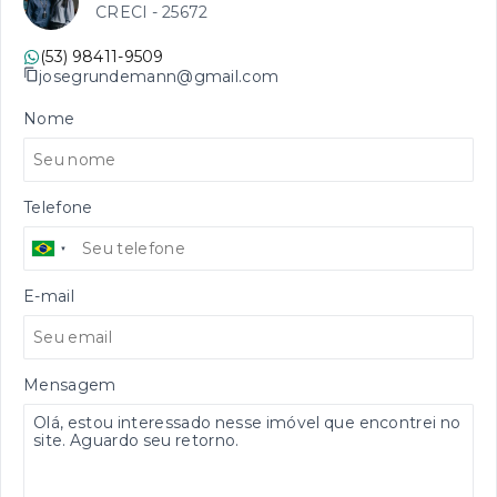
CRECI -
25672
(53) 98411-9509
josegrundemann@gmail.com
Nome
Telefone
E-mail
Mensagem