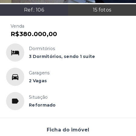
Ref.:
106
15
fotos
Venda
R$380.000,00
Dormitórios
3 Dormitórios, sendo 1 suíte
Garagens
2 Vagas
Situação
Reformado
Ficha do imóvel