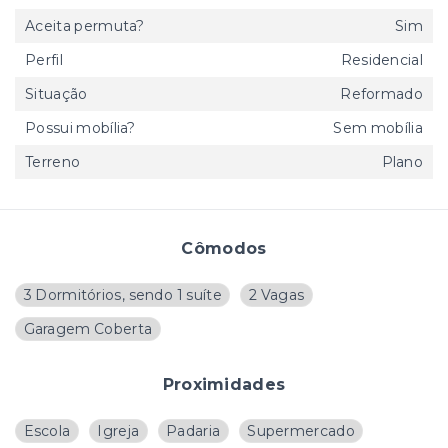
Aceita permuta?
Sim
Perfil
Residencial
Situação
Reformado
Possui mobília?
Sem mobília
Terreno
Plano
Cômodos
3 Dormitórios, sendo 1 suíte
2 Vagas
Garagem Coberta
Proximidades
Escola
Igreja
Padaria
Supermercado