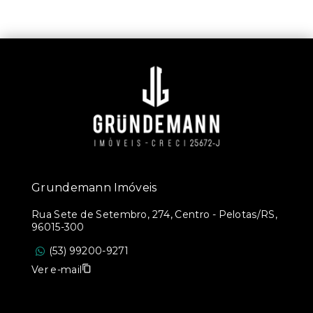
Grundemann Imóveis
Rua Sete de Setembro, 274, Centro - Pelotas/RS,
96015-300
(53) 99200-9271
Ver e-mail