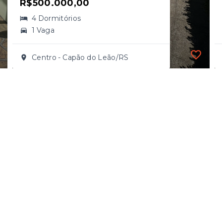
R$500.000,00
4 Dormitórios
1 Vaga
Centro - Capão do Leão/RS