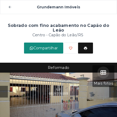
Grundemann Imóveis
Sobrado com fino acabamento no Capão do
Leão
Centro - Capão do Leão/RS
Compartilhar
Reformado
Mais fotos