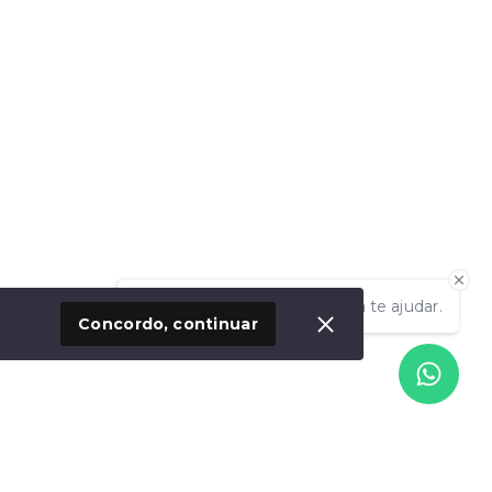
Olá! Estamos disponíveis para te ajudar.
Concordo, continuar