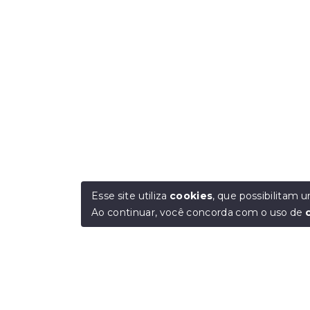
Esse site utiliza
cookies
, que possibilitam
Ao continuar, você concorda com o uso de