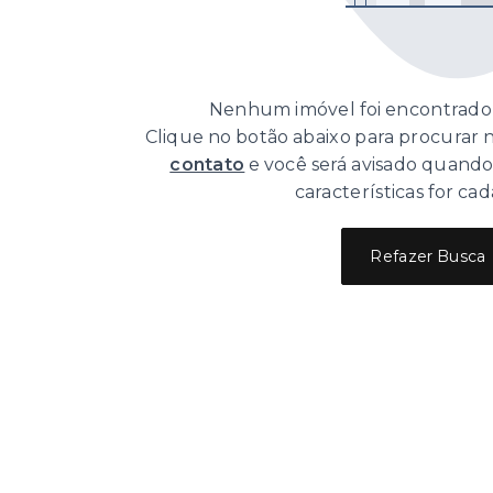
Nenhum imóvel foi encontrado 
Clique no botão abaixo para procurar
contato
e você será avisado quand
características for cad
Refazer Busca