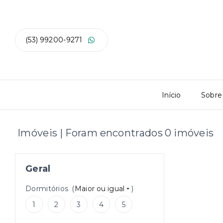
(53) 99200-9271
Início
Sobre
Imóveis | Foram encontrados 0 imóveis
Geral
Dormitórios
(
Maior ou igual
)
1
2
3
4
5