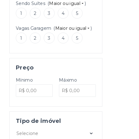
Sendo Suítes
(
Maior ou igual
)
1
2
3
4
5
Vagas Garagem
(
Maior ou igual
)
1
2
3
4
5
Preço
Mínimo
Máximo
Tipo de imóvel
Selecione