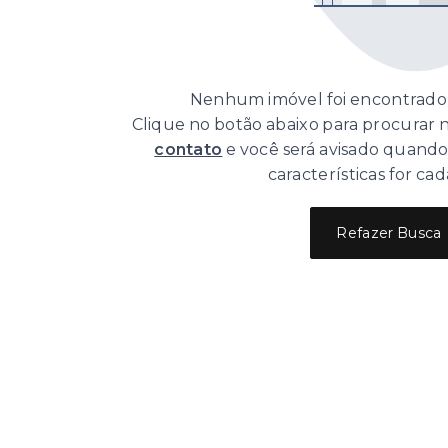
Nenhum imóvel foi encontrado 
Clique no botão abaixo para procurar
contato
e você será avisado quand
características for cad
Refazer Busca