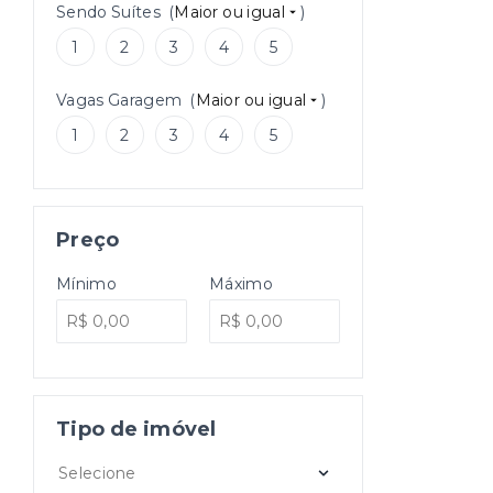
Sendo Suítes
(
Maior ou igual
)
1
2
3
4
5
Vagas Garagem
(
Maior ou igual
)
1
2
3
4
5
Preço
Mínimo
Máximo
Tipo de imóvel
Selecione