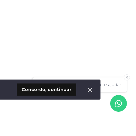
Olá! Estamos disponíveis para te ajudar.
Concordo, continuar