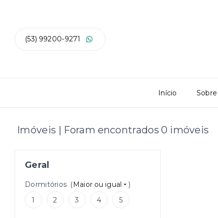
(53) 99200-9271
Início
Sobre
Imóveis | Foram encontrados 0 imóveis
Geral
Dormitórios
(
Maior ou igual
)
1
2
3
4
5