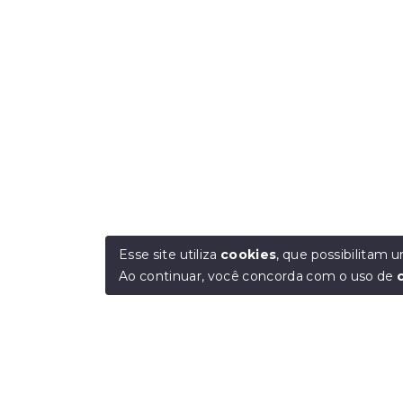
Esse site utiliza
cookies
, que possibilitam
Ao continuar, você concorda com o uso de